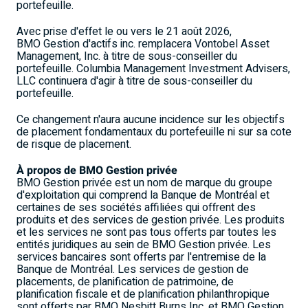
portefeuille.
Avec prise d'effet le ou vers le 21 août 2026,
BMO Gestion d'actifs inc. remplacera Vontobel Asset
Management, Inc. à titre de sous-conseiller du
portefeuille. Columbia Management Investment Advisers,
LLC continuera d'agir à titre de sous-conseiller du
portefeuille.
Ce changement n'aura aucune incidence sur les objectifs
de placement fondamentaux du portefeuille ni sur sa cote
de risque de placement.
À propos de BMO
Gestion privée
BMO Gestion privée est un nom de marque du groupe
d'exploitation qui comprend la Banque de Montréal et
certaines de ses sociétés affiliées qui offrent des
produits et des services de gestion privée. Les produits
et les services ne sont pas tous offerts par toutes les
entités juridiques au sein de BMO Gestion privée. Les
services bancaires sont offerts par l'entremise de la
Banque de Montréal. Les services de gestion de
placements, de planification de patrimoine, de
planification fiscale et de planification philanthropique
sont offerts par BMO Nesbitt Burns Inc. et BMO Gestion