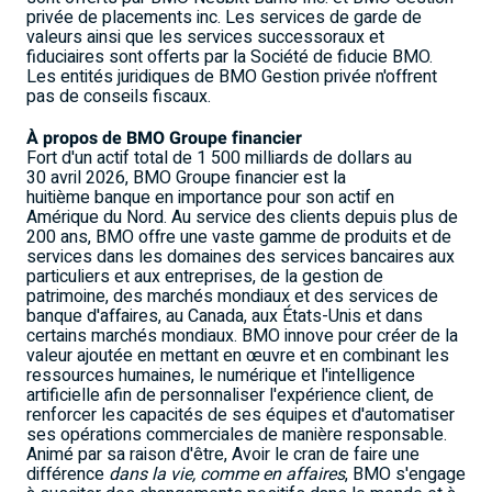
privée de placements inc. Les services de garde de
valeurs ainsi que les services successoraux et
fiduciaires sont offerts par la Société de fiducie BMO.
Les entités juridiques de BMO Gestion privée n'offrent
pas de conseils fiscaux.
À propos de BMO
Groupe financier
Fort d'un actif total de 1 500 milliards de dollars au
30 avril 2026, BMO Groupe financier est la
huitième banque en importance pour son actif en
Amérique du Nord. Au service des clients depuis plus de
200 ans, BMO offre une vaste gamme de produits et de
services dans les domaines des services bancaires aux
particuliers et aux entreprises, de la gestion de
patrimoine, des marchés mondiaux et des services de
banque d'affaires, au Canada, aux États-Unis et dans
certains marchés mondiaux. BMO innove pour créer de la
valeur ajoutée en mettant en œuvre et en combinant les
ressources humaines, le numérique et l'intelligence
artificielle afin de personnaliser l'expérience client, de
renforcer les capacités de ses équipes et d'automatiser
ses opérations commerciales de manière responsable.
Animé par sa raison d'être, Avoir le cran de faire une
différence
dans la vie, comme en affaires
, BMO s'engage