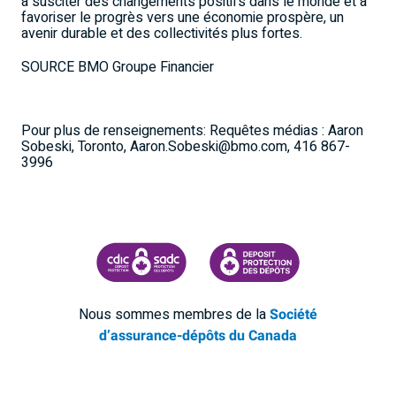
à susciter des changements positifs dans le monde et à
favoriser le progrès vers une économie prospère, un
avenir durable et des collectivités plus fortes.
SOURCE BMO Groupe Financier
Pour plus de renseignements: Requêtes médias : Aaron
Sobeski, Toronto, Aaron.Sobeski@bmo.com, 416 867-
3996
SOCIÉTÉ D'ASSURANCE-DÉPÔTS DU CANADA
CDIC PROTECTING YOUR DEPOSI
Nous sommes membres de la
Société
d’assurance-dépôts du Canada