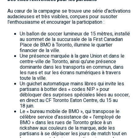
Au cœur de la campagne se trouve une série d'activations
audacieuses et très visibles, conçues pour susciter
l'enthousiasme et encourager la participation :
Un ballon de soccer lumineux de 15 mètres, installé
au sommet de la succursale de la First Canadian
Place de BMO à Toronto, illumine le quartier
financier de la ville.
Une présence marquée à la gare Union et dans le
centre-ville de Toronto, ainsi qu'une présence
dominante dans les transports en commun, dans
les rues et sur les écrans numériques à travers
toute la ville.
Un guichet automatique mains libres qui invite les
partisans à botter des « codes NIP » pour
débloquer des surprises spéciales liées au soccer,
en direct au CF Toronto Eaton Centre, du 15 au
18 juin.
Le « bureau mobile de BMO », qui transpose le
célèbre service d'assistance de « l'employé de
BMO » dans les rues de Toronto grâce à un
rickshaw aux couleurs de la marque, aide les
partisans à se déplacer les jours de match tout en