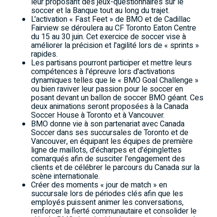
leur proposant des jeux-questionnaires sur le
soccer et la Banque tout au long du trajet.
L'activation « Fast Feet » de BMO et de Cadillac
Fairview se déroulera au CF Toronto Eaton Centre
du 15 au 30 juin. Cet exercice de soccer vise à
améliorer la précision et l'agilité lors de « sprints »
rapides.
Les partisans pourront participer et mettre leurs
compétences à l'épreuve lors d'activations
dynamiques telles que le « BMO Goal Challenge »
ou bien raviver leur passion pour le soccer en
posant devant un ballon de soccer BMO géant. Ces
deux animations seront proposées à la Canada
Soccer House à Toronto et à Vancouver.
BMO donne vie à son partenariat avec Canada
Soccer dans ses succursales de Toronto et de
Vancouver, en équipant les équipes de première
ligne de maillots, d'écharpes et d'épinglettes
comarqués afin de susciter l'engagement des
clients et de célébrer le parcours du Canada sur la
scène internationale.
Créer des moments « jour de match » en
succursale lors de périodes clés afin que les
employés puissent animer les conversations,
renforcer la fierté communautaire et consolider le