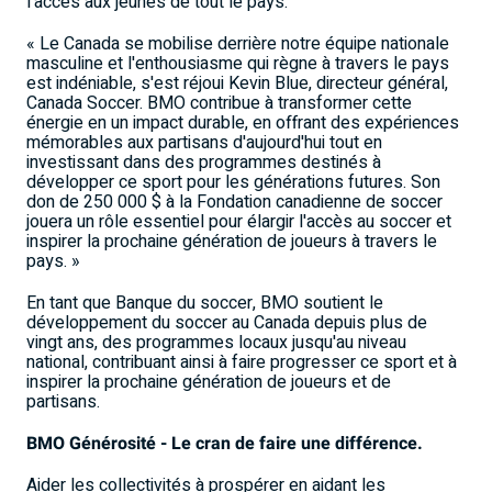
l'accès aux jeunes de tout le pays.
« Le Canada se mobilise derrière notre équipe nationale
masculine et l'enthousiasme qui règne à travers le pays
est indéniable, s'est réjoui Kevin Blue, directeur général,
Canada Soccer. BMO contribue à transformer cette
énergie en un impact durable, en offrant des expériences
mémorables aux partisans d'aujourd'hui tout en
investissant dans des programmes destinés à
développer ce sport pour les générations futures. Son
don de 250 000 $ à la Fondation canadienne de soccer
jouera un rôle essentiel pour élargir l'accès au soccer et
inspirer la prochaine génération de joueurs à travers le
pays. »
En tant que Banque du soccer, BMO soutient le
développement du soccer au Canada depuis plus de
vingt ans, des programmes locaux jusqu'au niveau
national, contribuant ainsi à faire progresser ce sport et à
inspirer la prochaine génération de joueurs et de
partisans.
BMO Générosité - Le cran de faire une différence.
Aider les collectivités à prospérer en aidant les