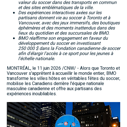
valeur du soccer dans des transports en commun
et des sites emblématiques de la ville.
Des expériences interactives axées sur les
partisans donnent vie au soccer à Toronto et à
Vancouver, avec des jeux immersifs, des boutiques
éphémères et des moments inattendus dans des
lieux du quotidien et des succursales de BMO.
BMO réaffirme son engagement en faveur du
développement du soccer en investissant
250
000
$ dans la Fondation canadienne de soccer
afin d'élargir l'accès à ce sport pour les jeunes à
l'échelle nationale.
MONTRÉAL
,
le 11 juin 2026
/CNW/ - Alors que Toronto et
Vancouver s'apprêtent à accueillir le monde entier, BMO
transforme les villes hôtes en véritables fêtes du soccer,
mobilise les Canadiens derrière l'équipe nationale
masculine canadienne et offre aux partisans des
expériences inoubliables.