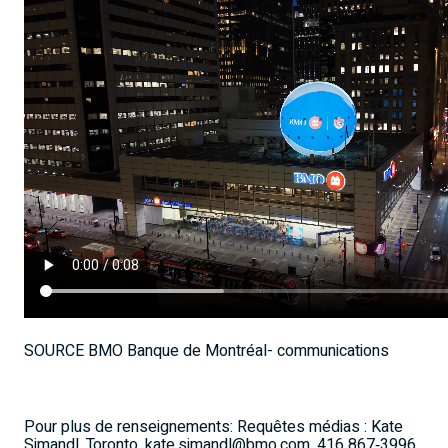
SOURCE BMO Banque de Montréal- communications
Pour plus de renseignements: Requêtes médias : Kate
Simandl, Toronto, kate.simandl@bmo.com, 416 867‑3996