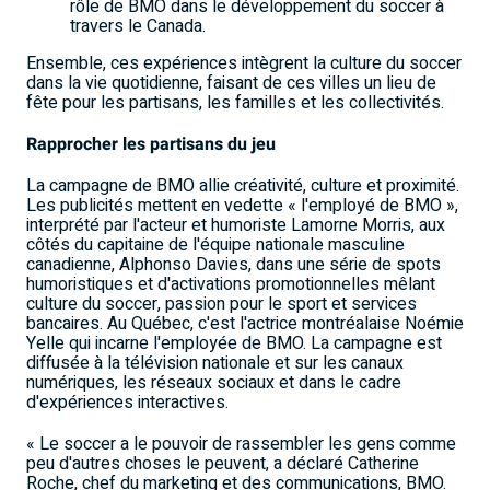
rôle de BMO dans le développement du soccer à
travers le Canada.
Ensemble, ces expériences intègrent la culture du soccer
dans la vie quotidienne, faisant de ces villes un lieu de
fête pour les partisans, les familles et les collectivités.
Rapprocher les partisans du jeu
La campagne de BMO allie créativité, culture et proximité.
Les publicités mettent en vedette « l'employé de BMO »,
interprété par l'acteur et humoriste Lamorne Morris, aux
côtés du capitaine de l'équipe nationale masculine
canadienne, Alphonso Davies, dans une série de spots
humoristiques et d'activations promotionnelles mêlant
culture du soccer, passion pour le sport et services
bancaires. Au Québec, c'est l'actrice montréalaise Noémie
Yelle qui incarne l'employée de BMO. La campagne est
diffusée à la télévision nationale et sur les canaux
numériques, les réseaux sociaux et dans le cadre
d'expériences interactives.
« Le soccer a le pouvoir de rassembler les gens comme
peu d'autres choses le peuvent, a déclaré Catherine
Roche, chef du marketing et des communications, BMO.