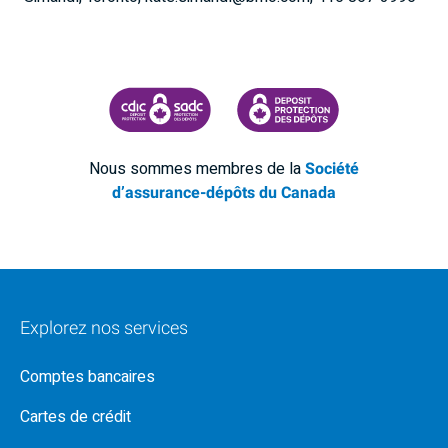
SOCIÉTÉ D'ASSURANCE-DÉPÔTS DU CANADA
CDIC PROTECTING YOUR DEPOSI
Nous sommes membres de la
Société
d’assurance-dépôts du Canada
Explorez nos services
Comptes bancaires
Cartes de crédit