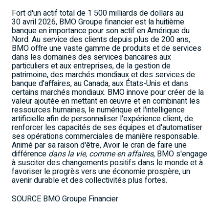
Fort d'un actif total de 1 500 milliards de dollars au
30
avril 2026, BMO Groupe financier est la huitième
banque en importance pour son actif en Amérique du
Nord. Au service des clients depuis plus de 200 ans,
BMO offre une vaste gamme de produits et de services
dans les domaines des services bancaires aux
particuliers et aux entreprises, de la gestion de
patrimoine, des marchés mondiaux et des services de
banque d'affaires, au Canada, aux États-Unis et dans
certains marchés mondiaux. BMO innove pour créer de la
valeur ajoutée en mettant en œuvre et en combinant les
ressources humaines, le numérique et l'intelligence
artificielle afin de personnaliser l'expérience client, de
renforcer les capacités de ses équipes et d'automatiser
ses opérations commerciales de manière responsable.
Animé par sa raison d'être, Avoir le cran de faire une
différence
dans la vie, comme en affaires
, BMO s'engage
à susciter des changements positifs dans le monde et à
favoriser le progrès vers une économie prospère, un
avenir durable et des collectivités plus fortes.
SOURCE BMO Groupe Financier