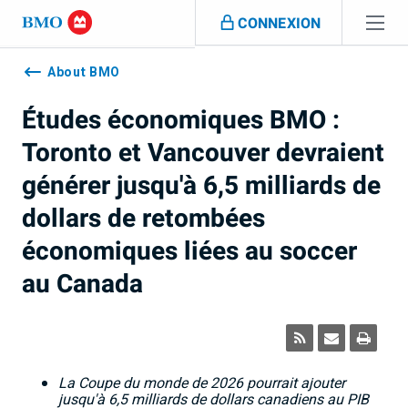
Sauter la navigation
CONNEXION
Navigation
skipped
About BMO
Études économiques BMO :
Toronto et Vancouver devraient
générer jusqu'à 6,5 milliards de
dollars de retombées
économiques liées au soccer
au Canada
La Coupe du monde de 2026 pourrait ajouter
jusqu'à 6,5
milliards de dollars canadiens au PIB