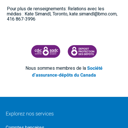
Pour plus de renseignements: Relations avec les
médias : Kate Simandl, Toronto, kate.simandl@bmo.com,
416 867-3996
SOCIÉTÉ D'ASSURANCE-DÉPÔTS DU CANADA
CDIC PROTECTING YOUR DEPOSI
Nous sommes membres de la
Société
d’assurance-dépôts du Canada
Explorez nos services
Comptes bancaires