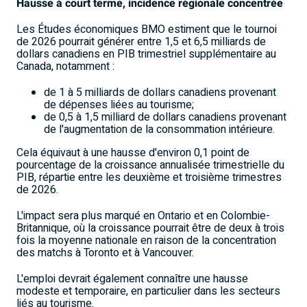
Hausse à court terme, incidence régionale concentrée
Les Études économiques BMO estiment que le tournoi
de 2026 pourrait générer entre 1,5
et 6,5
milliards de
dollars canadiens en PIB trimestriel supplémentaire au
Canada, notamment :
de 1 à 5 milliards de dollars canadiens provenant
de dépenses liées au tourisme;
de 0,5 à 1,5 milliard de dollars canadiens provenant
de l'augmentation de la consommation intérieure.
Cela équivaut à une hausse d'environ 0,1
point de
pourcentage de la croissance annualisée trimestrielle du
PIB, répartie entre les deuxième et troisième trimestres
de 2026.
L'impact sera plus marqué en Ontario et en Colombie-
Britannique, où la croissance pourrait être de deux à trois
fois la moyenne nationale en raison de la concentration
des matchs à Toronto et à Vancouver.
L'emploi devrait également connaître une hausse
modeste et temporaire, en particulier dans les secteurs
liés au tourisme.