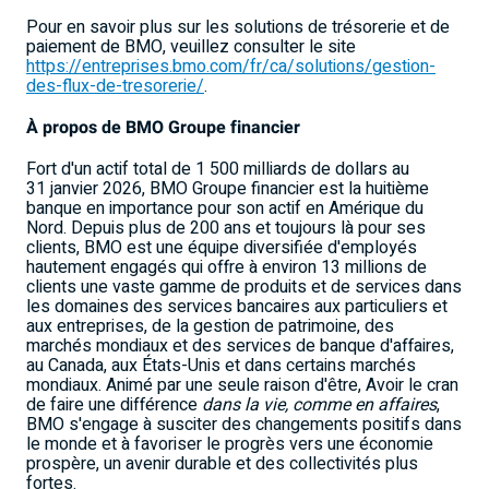
Pour en savoir plus sur les solutions de trésorerie et de
paiement de BMO, veuillez consulter le site
https://entreprises.bmo.com/fr/ca/solutions/gestion-
des-flux-de-tresorerie/
.
À propos de BMO Groupe financier
Fort d'un actif total de 1 500 milliards de dollars au
31 janvier 2026, BMO Groupe financier est la huitième
banque en importance pour son actif en Amérique du
Nord. Depuis plus de 200 ans et toujours là pour ses
clients, BMO est une équipe diversifiée d'employés
hautement engagés qui offre à environ 13 millions de
clients une vaste gamme de produits et de services dans
les domaines des services bancaires aux particuliers et
aux entreprises, de la gestion de patrimoine, des
marchés mondiaux et des services de banque d'affaires,
au Canada, aux États-Unis et dans certains marchés
mondiaux. Animé par une seule raison d'être, Avoir le cran
de faire une différence
dans la vie, comme en affaires
,
BMO s'engage à susciter des changements positifs dans
le monde et à favoriser le progrès vers une économie
prospère, un avenir durable et des collectivités plus
fortes.