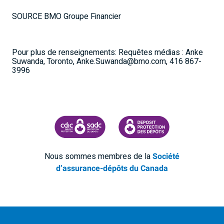
SOURCE BMO Groupe Financier
Pour plus de renseignements: Requêtes médias : Anke
Suwanda, Toronto, Anke.Suwanda@bmo.com, 416 867-
3996
SOCIÉTÉ D'ASSURANCE-DÉPÔTS DU CANADA
CDIC PROTECTING YOUR DEPOSI
Nous sommes membres de la
Société
d’assurance-dépôts du Canada