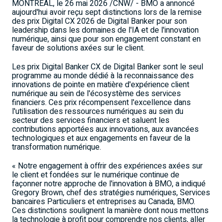
MONTRÉAL
,
le 26 mai 2026
/CNW/ - BMO a annoncé
aujourd'hui avoir reçu sept distinctions lors de la remise
des prix Digital CX 2026 de Digital Banker pour son
leadership dans les domaines de l'IA et de l'innovation
numérique, ainsi que pour son engagement constant en
faveur de solutions axées sur le client.
Les prix Digital Banker CX de Digital Banker sont le seul
programme au monde dédié à la reconnaissance des
innovations de pointe en matière d'expérience client
numérique au sein de l'écosystème des services
financiers. Ces prix récompensent l'excellence dans
l'utilisation des ressources numériques au sein du
secteur des services financiers et saluent les
contributions apportées aux innovations, aux avancées
technologiques et aux engagements en faveur de la
transformation numérique.
« Notre engagement à offrir des expériences axées sur
le client et fondées sur le numérique continue de
façonner notre approche de l'innovation à BMO, a indiqué
Gregory Brown, chef des stratégies numériques, Services
bancaires Particuliers et entreprises au Canada, BMO.
Ces distinctions soulignent la manière dont nous mettons
la technologie à profit pour comprendre nos clients, aller