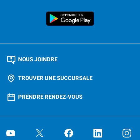
NOUS JOINDRE
TROUVER UNE SUCCURSALE
PRENDRE RENDEZ-VOUS