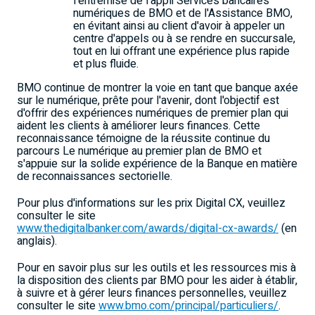
l'entremise de l'appli Services bancaires
numériques de BMO et de l'Assistance BMO,
en évitant ainsi au client d'avoir à appeler un
centre d'appels ou à se rendre en succursale,
tout en lui offrant une expérience plus rapide
et plus fluide.
BMO continue de montrer la voie en tant que banque axée
sur le numérique, prête pour l'avenir, dont l'objectif est
d'offrir des expériences numériques de premier plan qui
aident les clients à améliorer leurs finances. Cette
reconnaissance témoigne de la réussite continue du
parcours Le numérique au premier plan de BMO et
s'appuie sur la solide expérience de la Banque en matière
de reconnaissances sectorielle.
Pour plus d'informations sur les prix Digital CX, veuillez
consulter le site
www.thedigitalbanker.com/awards/digital-cx-awards/
(en
anglais).
Pour en savoir plus sur les outils et les ressources mis à
la disposition des clients par BMO pour les aider à établir,
à suivre et à gérer leurs finances personnelles, veuillez
consulter le site
www.bmo.com/principal/particuliers/
.