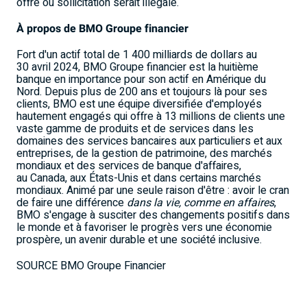
offre ou sollicitation serait illégale.
À propos de BMO Groupe financier
Fort d'un actif total de 1 400 milliards de dollars au
30 avril 2024, BMO Groupe financier est la huitième
banque en importance pour son actif en Amérique du
Nord. Depuis plus de 200 ans et toujours là pour ses
clients, BMO est une équipe diversifiée d'employés
hautement engagés qui offre à 13 millions de clients une
vaste gamme de produits et de services dans les
domaines des services bancaires aux particuliers et aux
entreprises, de la gestion de patrimoine, des marchés
mondiaux et des services de banque d'affaires,
au Canada, aux États-Unis et dans certains marchés
mondiaux. Animé par une seule raison d'être : avoir le cran
de faire une différence
dans la vie, comme en affaires
,
BMO s'engage à susciter des changements positifs dans
le monde et à favoriser le progrès vers une économie
prospère, un avenir durable et une société inclusive.
SOURCE BMO Groupe Financier