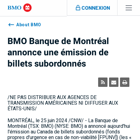
Sauter la navigation
CONNEXION
Navigation
skipped
About BMO
BMO Banque de Montréal
annonce une émission de
billets subordonnés
/NE PAS DISTRIBUER AUX AGENCES DE
TRANSMISSION AMÉRICAINES NI DIFFUSER AUX
ÉTATS-UNIS/
MONTRÉAL
,
le 25 juin 2024
/CNW/ - La Banque de
Montréal (TSX: BMO) (NYSE: BMO) a annoncé aujourd'hui
l'émission au
Canada
de billets subordonnés (fonds
propres d'urgence en cas de non-viabilité [FPUNV]) (les «