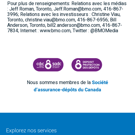
Pour plus de renseignements: Relations avec les médias
: Jeff Roman, Toronto, Jeff.Roman@bmo.com, 416-867-
3996; Relations avec les investisseurs : Christine Viau,
Toronto, christine.viau@bmo.com, 416-867-6956; Bill
Anderson, Toronto, bill2.anderson@bmo.com, 416-867-
7834; Internet : www.bmo.com, Twitter : @BMOMedia
SOCIÉTÉ D'ASSURANCE-DÉPÔTS DU CANADA
CDIC PROTECTING YOUR DEPOSI
Nous sommes membres de la
Société
d’assurance-dépôts du Canada
Explorez nos services