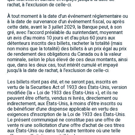
rachat, à l'exclusion de celle-ci.
À tout moment à la date d'un événement réglementaire ou
à la date de survenance d'un événement fiscal, ou après
cette date, avant le 3 juillet 2029, la Banque peut, à son
gré, avec l'accord préalable du surintendant, moyennant
un avis d'au moins 10 jours et d'au plus 60 jours aux
détenteurs inscrits des billets, racheter la totalité (mais
non moins que la totalité) des billets à un prix égal au prix
de rendement des obligations du
Canada
ou à la valeur
nominale, selon le plus élevé de ces deux montants, ainsi
que, dans les deux cas, tout intérêt cumulé et impayé
jusqu'à la date de rachat, à l'exclusion de celle-ci.
Les billets n'ont pas été, et ne seront pas, inscrits en
vertu de la Securities Act of 1933 des États-Unis, version
modifiée (la «
Loi de
1933 des États-Unis »), et ils ne
peuvent être offerts, vendus ni livrés, directement ou
indirectement, aux États-Unis, à moins d'être inscrits ou
de bénéficier d'une dispense applicable en vertu des
exigences d'inscription de la
Loi de
1933 des États-Unis.
Le présent communiqué ne constitue pas une offre de
vente ni une sollicitation d'une offre d'achat de ces titres
aux États-Unis ou dans tout autre territoire où une telle