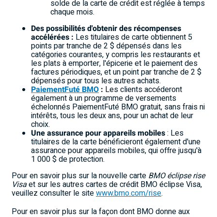
solde de la carte de crédit est réglée à temps
chaque mois.
Des possibilités d'obtenir des récompenses
accélérées :
Les titulaires de carte obtiennent 5
points par tranche de 2 $ dépensés dans les
catégories courantes, y compris les restaurants et
les plats à emporter, l'épicerie et le paiement des
factures périodiques, et un point par tranche de 2 $
dépensés pour tous les autres achats.
PaiementFuté BMO
:
Les clients accéderont
également à un programme de versements
échelonnés PaiementFuté BMO gratuit, sans frais ni
intérêts, tous les deux ans, pour un achat de leur
choix.
Une assurance pour appareils mobiles
: Les
titulaires de la carte bénéficieront également d'une
assurance pour appareils mobiles, qui offre jusqu'à
1 000 $ de protection.
Pour en savoir plus sur la nouvelle carte
BMO éclipse rise
Visa
et sur les autres cartes de crédit BMO éclipse Visa,
veuillez consulter le site
www.bmo.com/rise
.
Pour en savoir plus sur la façon dont BMO donne aux