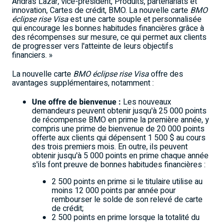
Andras Lazar
, vice-président, Produits, partenariats et
innovation, Cartes de crédit, BMO. La nouvelle carte
BMO
éclipse rise Visa
est une carte souple et personnalisée
qui encourage les bonnes habitudes financières grâce à
des récompenses sur mesure, ce qui permet aux clients
de progresser vers l'atteinte de leurs objectifs
financiers. »
La nouvelle carte
BMO éclipse rise Visa
offre des
avantages supplémentaires, notamment :
Une offre de bienvenue :
Les nouveaux
demandeurs peuvent obtenir jusqu'à 25 000 points
de récompense BMO en prime la première année, y
compris une prime de bienvenue de 20 000 points
offerte aux clients qui dépensent 1 500 $ au cours
des trois premiers mois. En outre, ils peuvent
obtenir jusqu'à 5 000 points en prime chaque année
s'ils font preuve de bonnes habitudes financières :
2 500 points en prime si le titulaire utilise au
moins 12 000 points par année pour
rembourser le solde de son relevé de carte
de crédit;
2 500 points en prime lorsque la totalité du