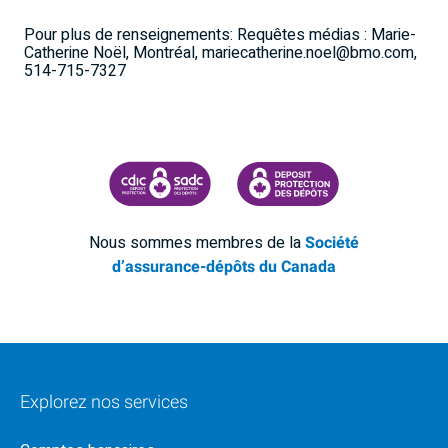
Pour plus de renseignements: Requêtes médias : Marie-
Catherine Noël, Montréal, mariecatherine.noel@bmo.com,
514-715-7327
SOCIÉTÉ D'ASSURANCE-DÉPÔTS DU CANADA
CDIC PROTECTING YOUR DEPOSI
Nous sommes membres de la
Société
d’assurance-dépôts du Canada
Explorez nos services