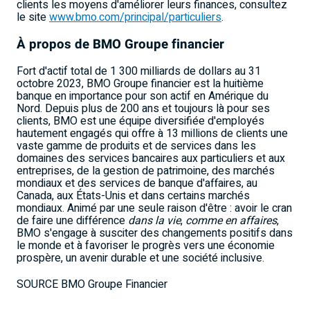
clients les moyens d'améliorer leurs finances, consultez
le site
www.bmo.com/principal/particuliers
.
À propos de BMO Groupe financier
Fort d'actif total de 1 300 milliards de dollars au 31
octobre 2023, BMO Groupe financier est la huitième
banque en importance pour son actif en Amérique du
Nord. Depuis plus de 200 ans et toujours là pour ses
clients, BMO est une équipe diversifiée d'employés
hautement engagés qui offre à 13 millions de clients une
vaste gamme de produits et de services dans les
domaines des services bancaires aux particuliers et aux
entreprises, de la gestion de patrimoine, des marchés
mondiaux et des services de banque d'affaires, au
Canada
, aux États-Unis et dans certains marchés
mondiaux. Animé par une seule raison d'être : avoir le cran
de faire une différence
dans la vie
,
comme en affaires
,
BMO s'engage à susciter des changements positifs dans
le monde et à favoriser le progrès vers une économie
prospère, un avenir durable et une société inclusive.
SOURCE BMO Groupe Financier