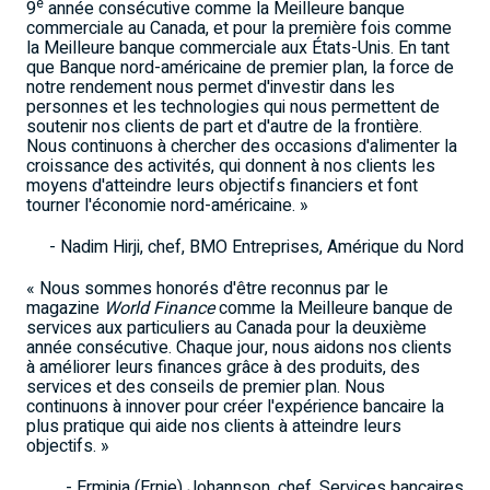
e
9
année consécutive comme la Meilleure banque
commerciale au
Canada
, et pour la première fois comme
la Meilleure banque commerciale aux États-Unis. En tant
que Banque nord-américaine de premier plan, la force de
notre rendement nous permet d'investir dans les
personnes et les technologies qui nous permettent de
soutenir nos clients de part et d'autre de la frontière.
Nous continuons à chercher des occasions d'alimenter la
croissance des activités, qui donnent à nos clients les
moyens d'atteindre leurs objectifs financiers et font
tourner l'économie nord-américaine. »
-
Nadim Hirji
, chef, BMO Entreprises, Amérique du Nord
« Nous sommes honorés d'être reconnus par le
magazine
World Finance
comme la Meilleure banque de
services aux particuliers au
Canada
pour la deuxième
année consécutive. Chaque jour, nous aidons nos clients
à améliorer leurs finances grâce à des produits, des
services et des conseils de premier plan. Nous
continuons à innover pour créer l'expérience bancaire la
plus pratique qui aide nos clients à atteindre leurs
objectifs. »
-
Erminia (Ernie) Johannson
, chef, Services bancaires