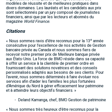
modèles de réussite et de meilleures pratiques dans
divers domaines. Les lauréats et les candidats aux prix
sont sélectionnés par un jury composé de journalistes
financiers, ainsi que par les lecteurs et abonnés du
magazine
World Finance.
Citations
e
« Nous sommes ravis d'être reconnus pour la 13
année
consécutive pour l'excellence de nos activités de Gestion
bancaire privée au
Canada
et nous sommes fiers de
recevoir notre premier prix de Meilleure banque privée
aux États-Unis. La force de BMO réside dans sa capacité
à offrir un service à la clientèle de premier ordre en
fournissant des solutions novatrices et des conseils
personnalisés adaptés aux besoins de ses clients. Pour
l'avenir, nous sommes déterminés à faire évoluer nos
services afin d'aider les familles les plus fortunées
d'Amérique du Nord à gérer efficacement leur patrimoine
et à atteindre leurs objectifs financiers. »
-
Deland Kamanga
, chef, BMO Gestion de patrimoine
« Nous sommes très heureux d'être reconnus pour la