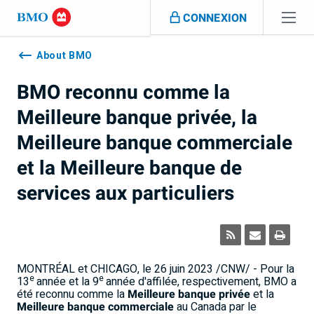
Sauter la navigation
CONNEXION
Navigation
skipped
About BMO
BMO reconnu comme la
Meilleure banque privée, la
Meilleure banque commerciale
et la Meilleure banque de
services aux particuliers
MONTRÉAL et
CHICAGO
,
le 26 juin 2023
/CNW/ - Pour la
e
e
13
année et la 9
année d'affilée, respectivement, BMO a
été reconnu comme la
Meilleure banque privée
et la
Meilleure banque commerciale
au
Canada
par le