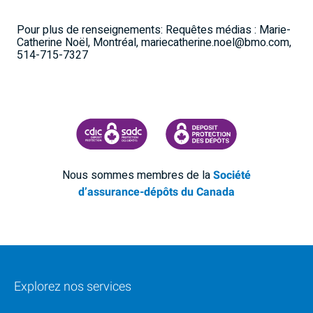
Pour plus de renseignements: Requêtes médias : Marie-
Catherine Noël, Montréal, mariecatherine.noel@bmo.com,
514-715-7327
SOCIÉTÉ D'ASSURANCE-DÉPÔTS DU CANADA
CDIC PROTECTING YOUR DEPOSI
Nous sommes membres de la
Société
d’assurance-dépôts du Canada
Explorez nos services