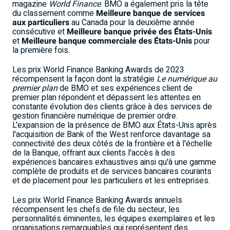
magazine
World Finance
. BMO a également pris la tête
du classement comme
Meilleure banque de services
aux particuliers
au
Canada
pour la deuxième année
consécutive et
Meilleure banque privée des États-Unis
et
Meilleure banque commerciale des États-Unis
pour
la première fois.
Les prix World Finance Banking Awards de 2023
récompensent la façon dont la stratégie
Le numérique au
premier plan
de BMO et ses expériences client de
premier plan répondent et dépassent les attentes en
constante évolution des clients grâce à des services de
gestion financière numérique de premier ordre.
L'expansion de la présence de BMO aux États-Unis après
l'acquisition de Bank of the West renforce davantage sa
connectivité des deux côtés de la frontière et à l'échelle
de la Banque, offrant aux clients l'accès à des
expériences bancaires exhaustives ainsi qu'à une gamme
complète de produits et de services bancaires courants
et de placement pour les particuliers et les entreprises.
Les prix World Finance Banking Awards annuels
récompensent les chefs de file du secteur, les
personnalités éminentes, les équipes exemplaires et les
organisations remarquables qui représentent des