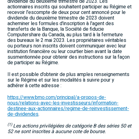
dividende du deuxième trimestre de 2023. Les
actionnaires inscrits qui souhaitent participer au Régime et
recevoir l'escompte de deux pour cent annoncé pour le
dividende du deuxième trimestre de 2023 doivent
acheminer les formules d'inscription à l'agent des
transferts de la Banque, la Société de fiducie
Computershare du
Canada
, au plus tard à la fermeture
des bureaux le 2 mai 2023. Les propriétaires véritables
ou porteurs non inscrits doivent communiquer avec leur
institution financière ou leur courtier bien avant la date
susmentionnée pour obtenir des instructions sur la façon
de participer au Régime.
Il est possible d'obtenir de plus amples renseignements
sur le Régime et sur les modalités à suivre pour y
adhérer à cette adresse :
https://www.bmo.com/principal/a-propos-de-
nous/relations-avec-les-investisseurs/information-
destinee-aux-actionnaires/regime-de-reinvestissement-
de-dividendes
.
(1)
Les actions privilégiées de catégorie B des séries 50 et
52 ne sont inscrites à aucune cote de bourse.