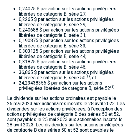
0,24075 $ par action sur les actions privilégiées
libérées de catégorie B, série 27;
0,2265 $ par action sur les actions privilégiées
libérées de catégorie B, série 29;
0,240688 $ par action sur les actions privilégiées
libérées de catégorie B, série 31;
0,190875 $ par action sur les actions privilégiées
libérées de catégorie B, série 33;
0,303125 $ par action sur les actions privilégiées
libérées de catégorie B, série 44;
0,31875 $ par action sur les actions privilégiées
libérées de catégorie B, série 46;
36,865 $ par action sur les actions privilégiées
(1)
libérées de catégorie B, série 50
; et
24,23438356 $ par action sur les actions
(1)
privilégiées libérées de catégorie B, série 52
.
Le dividende sur les actions ordinaires est payable le
26 mai 2023 aux actionnaires inscrits le 28 avril 2023. Les
dividendes sur les actions privilégiées, à l'exception des
actions privilégiées de catégorie B des séries 50 et 52,
sont payables le 25 mai 2023 aux actionnaires inscrits le
28 avril 2023. Les dividendes sur les actions privilégiées
de catégorie B des séries 50 et 52 sont payables le