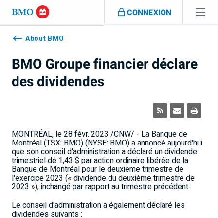
Sauter la navigation
CONNEXION
Navigation
skipped
About BMO
BMO Groupe financier déclare
des dividendes
MONTRÉAL, le 28 févr. 2023 /CNW/ - La Banque de
Montréal (TSX: BMO) (NYSE: BMO) a annoncé aujourd'hui
que son conseil d'administration a déclaré un dividende
trimestriel de 1,43 $ par action ordinaire libérée de la
Banque de Montréal pour le deuxième trimestre de
l'exercice 2023 (« dividende du deuxième trimestre de
2023 »), inchangé par rapport au trimestre précédent.
Le conseil d'administration a également déclaré les
dividendes suivants :