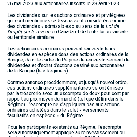
26 mai 2023 aux actionnaires inscrits le 28 avril 2023.
Les dividendes sur les actions ordinaires et privilégiées
qui sont mentionnés ci-dessus sont considérés comme
des dividendes « admissibles » au sens de la
Loi de
l'impôt sur le revenu
du
Canada
et de toute loi provinciale
ou territoriale similaire.
Les actionnaires ordinaires peuvent réinvestir leurs
dividendes en espèces dans des actions ordinaires de la
Banque, dans le cadre du Régime de réinvestissement de
dividendes et d'achat d'actions destiné aux actionnaires
de la Banque (le « Régime »).
Comme annoncé précédemment, et jusqu'à nouvel ordre,
ces actions ordinaires supplémentaires seront émises
par la trésorerie avec un escompte de deux pour cent par
rapport au prix moyen du marché (tel que défini dans le
Régime). L'escompte ne s'appliquera pas aux actions
ordinaires achetées dans le volet « versements
facultatifs en espèces » du Régime.
Pour les participants existants au Régime, l'escompte
sera automatiquement appliqué au réinvestissement du