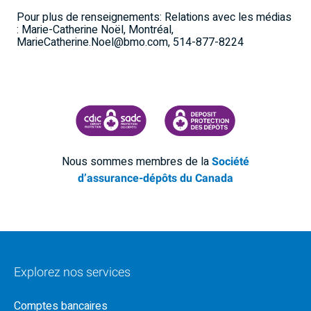
Pour plus de renseignements: Relations avec les médias
: Marie-Catherine Noël, Montréal,
MarieCatherine.Noel@bmo.com, 514-877-8224
SOCIÉTÉ D'ASSURANCE-DÉPÔTS DU CANADA
CDIC PROTECTING YOUR DEPOSI
Nous sommes membres de la
Société
d’assurance-dépôts du Canada
Explorez nos services
Comptes bancaires