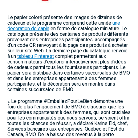
Le papier coloré présente des images de dizaines de
cadeaux et le programme comprend cette année
une
décoration de sapin
en forme de catalogue miniature. Le
catalogue présente des centaines de produits différents
provenant des entreprises participantes, accompagnés
d'un code QR renvoyant à la page des produits à acheter
sur leur site Web. La dernière page du catalogue renvoie
à un
tableau Pinterest
complet permettant aux
consommateurs d'explorer interactivement plus d'idées
de cadeaux parmi tous les fournisseurs participants. Le
papier sera distribué dans certaines succursales de BMO
et dans les entreprises appartenant à des femmes
participantes, et la décoration sera en montre dans
certaines succursales de BMO.
« Le programme #EmballezPourLeBien démontre une
fois de plus l'engagement de BMO à s'assurer que les
entreprises appartenant à des femmes, qui sont cruciales
pour les communautés que nous servons, se voient offrir
toutes les chances de réussir, a déclaré
Karine Eid
, chef,
Services bancaires aux entreprises, Québec et l'Est du
Canada
, BMO. De la baisse des revenus à la perte