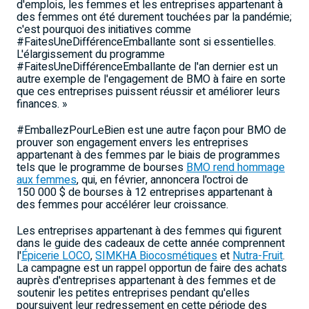
d'emplois, les femmes et les entreprises appartenant à
des femmes ont été durement touchées par la pandémie;
c'est pourquoi des initiatives comme
#FaitesUneDifférenceEmballante sont si essentielles.
L'élargissement du programme
#FaitesUneDifférenceEmballante de l'an dernier est un
autre exemple de l'engagement de BMO à faire en sorte
que ces entreprises puissent réussir et améliorer leurs
finances. »
#EmballezPourLeBien est une autre façon pour BMO de
prouver son engagement envers les entreprises
appartenant à des femmes par le biais de programmes
tels que le programme de bourses
BMO rend hommage
aux femmes
, qui, en février, annoncera l'octroi de
150 000 $ de bourses à 12 entreprises appartenant à
des femmes pour accélérer leur croissance.
Les entreprises appartenant à des femmes qui figurent
dans le guide des cadeaux de cette année comprennent
l'
Épicerie LOCO
,
SIMKHA Biocosmétiques
et
Nutra-Fruit
.
La campagne est un rappel opportun de faire des achats
auprès d'entreprises appartenant à des femmes et de
soutenir les petites entreprises pendant qu'elles
poursuivent leur redressement en cette période des