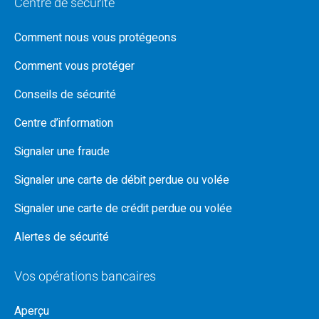
Centre de sécurité
Comment nous vous protégeons
Comment vous protéger
Conseils de sécurité
Centre d’information
Signaler une fraude
Signaler une carte de débit perdue ou volée
Signaler une carte de crédit perdue ou volée
Alertes de sécurité
Vos opérations bancaires
Aperçu