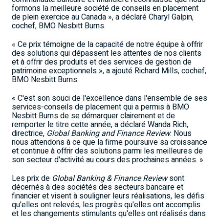
formons la meilleure société de conseils en placement
de plein exercice au Canada », a déclaré Charyl Galpin,
cochef, BMO Nesbitt Burns.
« Ce prix témoigne de la capacité de notre équipe à offrir
des solutions qui dépassent les attentes de nos clients
et à offrir des produits et des services de gestion de
patrimoine exceptionnels », a ajouté Richard Mills, cochef,
BMO Nesbitt Burns.
« C'est son souci de l'excellence dans l'ensemble de ses
services-conseils de placement qui a permis à BMO
Nesbitt Burns de se démarquer clairement et de
remporter le titre cette année, a déclaré Wanda Rich,
directrice,
Global Banking and Finance Review
. Nous
nous attendons à ce que la firme poursuive sa croissance
et continue à offrir des solutions parmi les meilleures de
son secteur d'activité au cours des prochaines années. »
Les prix de
Global Banking & Finance Review
sont
décernés à des sociétés des secteurs bancaire et
financier et visent à souligner leurs réalisations, les défis
qu'elles ont relevés, les progrès qu'elles ont accomplis
et les changements stimulants qu'elles ont réalisés dans