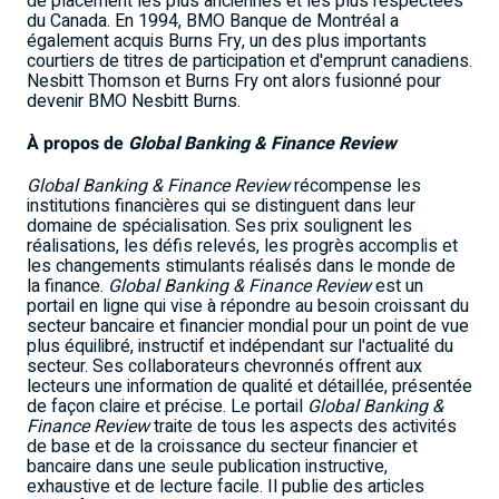
de placement les plus anciennes et les plus respectées
du Canada. En 1994, BMO Banque de Montréal a
également acquis Burns Fry, un des plus importants
courtiers de titres de participation et d'emprunt canadiens.
Nesbitt Thomson et Burns Fry ont alors fusionné pour
devenir BMO Nesbitt Burns.
À propos de
Global Banking & Finance Review
Global Banking & Finance Review
récompense les
institutions financières qui se distinguent dans leur
domaine de spécialisation. Ses prix soulignent les
réalisations, les défis relevés, les progrès accomplis et
les changements stimulants réalisés dans le monde de
la finance.
Global Banking & Finance Review
est un
portail en ligne qui vise à répondre au besoin croissant du
secteur bancaire et financier mondial pour un point de vue
plus équilibré, instructif et indépendant sur l'actualité du
secteur. Ses collaborateurs chevronnés offrent aux
lecteurs une information de qualité et détaillée, présentée
de façon claire et précise. Le portail
Global Banking &
Finance Review
traite de tous les aspects des activités
de base et de la croissance du secteur financier et
bancaire dans une seule publication instructive,
exhaustive et de lecture facile. Il publie des articles