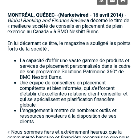
MONTRÉAL, QUÉBEC--(Marketwired - 16 avril 2014) -
Global Banking and Finance Review
a décerné le titre de
« meilleure société de conseils en placement de plein
exercice au Canada » à BMO Nesbitt Burns.
En lui décernant ce titre, le magazine a souligné les points
forts de la société :
La capacité d'offrir une vaste gamme de produits et
services de placement personnalisés dans le cadre
de son programme Solutions Patrimoine 360° de
BMO Nesbitt Burns.
Une équipe de conseillers en placement
compétents et bien informés, qui s'efforcent
d'établir d'excellentes relations client-conseiller et
qui se spécialisent en planification financière
globale.
L'engagement à mettre de nombreux outils et
ressources novateurs à la disposition de ses
clients.
« Nous sommes fiers et extrêmement heureux que la
communauté bancaire et financière reconnaisse que nous