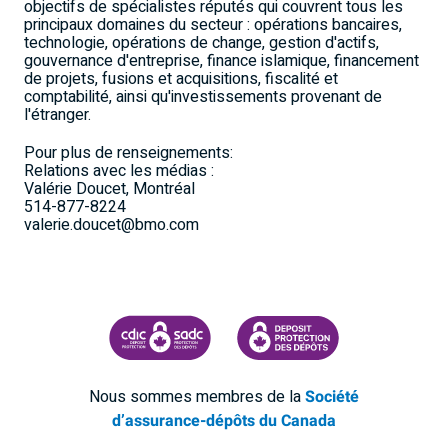
objectifs de spécialistes réputés qui couvrent tous les
principaux domaines du secteur : opérations bancaires,
technologie, opérations de change, gestion d'actifs,
gouvernance d'entreprise, finance islamique, financement
de projets, fusions et acquisitions, fiscalité et
comptabilité, ainsi qu'investissements provenant de
l'étranger.
Pour plus de renseignements:
Relations avec les médias :
Valérie Doucet, Montréal
514-877-8224
valerie.doucet@bmo.com
SOCIÉTÉ D'ASSURANCE-DÉPÔTS DU CANADA
CDIC PROTECTING YOUR DEPOSI
Nous sommes membres de la
Société
d’assurance-dépôts du Canada