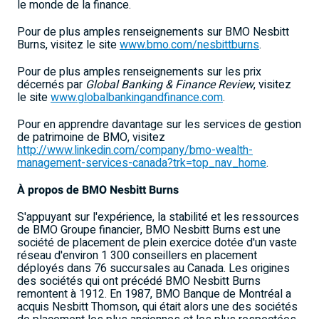
le monde de la finance.
Pour de plus amples renseignements sur BMO Nesbitt
Burns, visitez le site
www.bmo.com/nesbittburns
.
Pour de plus amples renseignements sur les prix
décernés par
Global Banking & Finance Review
, visitez
le site
www.globalbankingandfinance.com
.
Pour en apprendre davantage sur les services de gestion
de patrimoine de BMO, visitez
http://www.linkedin.com/company/bmo-wealth-
management-services-canada?trk=top_nav_home
.
À propos de BMO Nesbitt Burns
S'appuyant sur l'expérience, la stabilité et les ressources
de BMO Groupe financier, BMO Nesbitt Burns est une
société de placement de plein exercice dotée d'un vaste
réseau d'environ 1 300 conseillers en placement
déployés dans 76 succursales au Canada. Les origines
des sociétés qui ont précédé BMO Nesbitt Burns
remontent à 1912. En 1987, BMO Banque de Montréal a
acquis Nesbitt Thomson, qui était alors une des sociétés