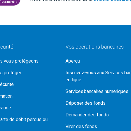
curité
Vos opérations bancaires
s vous protégeons
Aperçu
s protéger
Inscrivez-vous aux Services ba
en ligne
écurité
Services bancaires numériques
rmation
Déposer des fonds
fraude
Demander des fonds
carte de débit perdue ou
Virer des fonds