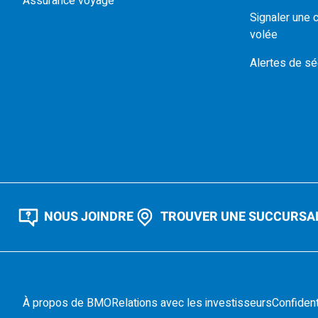
Assurance voyage
Signaler une 
volée
Alertes de sé
NOUS JOINDRE
TROUVER UNE SUCCURSA
À propos de BMO
Relations avec les investisseurs
Confident