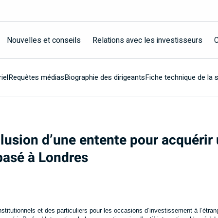
Nouvelles et conseils
Relations avec les investisseurs
C
iel
Requêtes médias
Biographie des dirigeants
Fiche technique de la 
usion d’une entente pour acquérir 
l basé à Londres
institutionnels et des particuliers pour les occasions d’investissement à l’ét