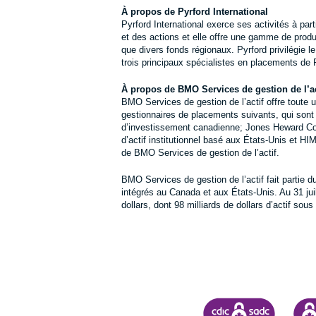
À propos de Pyrford International
Pyrford International exerce ses activités à p
et des actions et elle offre une gamme de prod
que divers fonds régionaux. Pyrford privilégie le
trois principaux spécialistes en placements de 
À propos de BMO Services de gestion de l’ac
BMO Services de gestion de l’actif offre toute 
gestionnaires de placements suivants, qui sont
d’investissement canadienne; Jones Heward Cons
d’actif institutionnel basé aux États-Unis et HI
de BMO Services de gestion de l’actif.
BMO Services de gestion de l’actif fait partie 
intégrés au Canada et aux États-Unis. Au 31 juil
dollars, dont 98 milliards de dollars d’actif sous
SOCIÉTÉ D'ASSURANCE-
CDIC