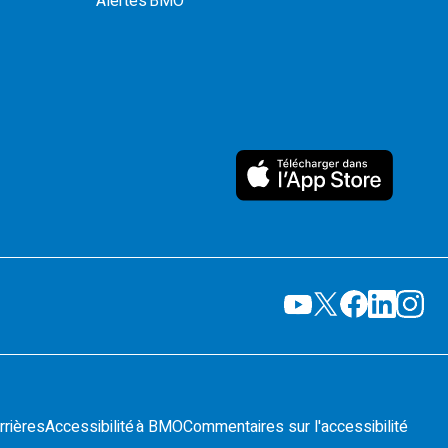
Alertes BMO
rrières
Accessibilité à BMO
Commentaires sur l'accessibilité