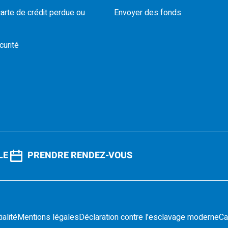
carte de crédit perdue ou
Envoyer des fonds
curité
LE
PRENDRE RENDEZ-VOUS
ialité
Mentions légales
Déclaration contre l’esclavage moderne
Ca