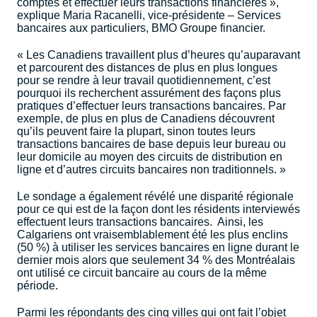
comptes et effectuer leurs transactions financières »,
explique Maria Racanelli, vice-présidente – Services
bancaires aux particuliers, BMO Groupe financier.
« Les Canadiens travaillent plus d’heures qu’auparavant
et parcourent des distances de plus en plus longues
pour se rendre à leur travail quotidiennement, c’est
pourquoi ils recherchent assurément des façons plus
pratiques d’effectuer leurs transactions bancaires. Par
exemple, de plus en plus de Canadiens découvrent
qu’ils peuvent faire la plupart, sinon toutes leurs
transactions bancaires de base depuis leur bureau ou
leur domicile au moyen des circuits de distribution en
ligne et d’autres circuits bancaires non traditionnels. »
Le sondage a également révélé une disparité régionale
pour ce qui est de la façon dont les résidents interviewés
effectuent leurs transactions bancaires.
Ainsi, les
Calgariens ont vraisemblablement été les plus enclins
(50 %) à utiliser les services bancaires en ligne durant le
dernier mois alors que seulement 34 % des Montréalais
ont utilisé ce circuit bancaire au cours de la même
période.
Parmi les répondants des cinq villes qui ont fait l’objet