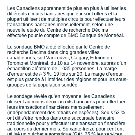
Les Canadiens apprennent de plus en plus à utiliser les
différents circuits bancaires qui leur sont offerts et la
plupart utilisent de multiples circuits pour effectuer leurs
transactions bancaires mensuellement, selon une
nouvelle étude du Centre de recherche Décima
effectuée pour le compte de BMO Banque de Montréal.
Le sondage BMO a été effectué par le Centre de
recherche Décima dans cinq grandes villes
canadiennes, soit Vancouver, Calgary, Edmonton,
Toronto et Montréal, du 10 au 14 novembre, auprès d’un
échantillon aléatoire de 1 035 personnes. La marge
d’erreur est de /- 3 %, 19 fois sur 20. La marge d’erreur
est plus grande à l’intérieur des régions et pour les sous-
groupes de la population sondée.
Le sondage révèle qu’en moyenne, les Canadiens
utilisent au moins deux circuits bancaires pour effectuer
leurs transactions financières mensuellement
(indépendamment des retraits en espèces). Seuls 52 %
ont dit s’être rendus dans une succursale bancaire
traditionnelle pour y effectuer une transaction financière
au cours du dernier mois. Soixante-treize pour cent ont
utilisé un guichet automatique (GA), 25 % les services