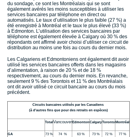
du sondage, ce sont les Montréalais qui se sont
également avérés les moins susceptibles à utiliser les
services bancaires par téléphone en direct ou
automatisés. Le taux d’utilisation le plus faible (27 %) a
été enregistré à Montréal et le taux le plus élevé (33 %)
à Edmonton. L’utilisation des services bancaires par
téléphone est également élevée à Calgary où 30 % des
répondants ont affirmé avoir choisi d’utiliser ce circuit de
distribution au moins une fois au cours du dernier mois.
Les Calgariens et Edmontoniens ont également dit avoir
utilisé les services bancaires offerts dans les magasins
d’alimentation, à raison de 20 % et de 18 %
respectivement, au cours du dernier mois. En revanche,
seulement 9 % des Torontois et 11 % des Montréalais
ont dit avoir utilisé ce circuit bancaire au cours du mois
précédent.
Circuits bancaires utilisés par les Canadiens
(à d’autres fins que pour des retraits en espèces)
Vancouver
Total
Edmonton
Calgary
Toronto
Montréal
GA
73 %
74
%
63 %
73 %
72 %
77 %