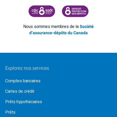
SOCIÉTÉ D'ASSURANCE-DÉPÔTS DU CANADA
CDIC PROTECTING YOUR DEPOSI
Nous sommes membres de la
Société
d’assurance-dépôts du Canada
Explorez nos services
Comptes bancaires
Cartes de crédit
Prêts hypothécaires
Prêts