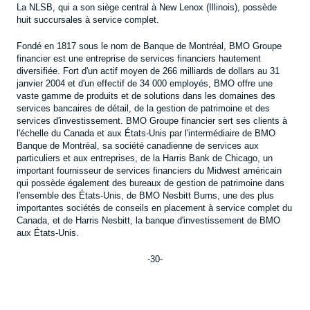
La NLSB, qui a son siège central à New Lenox (Illinois), possède
huit succursales à service complet.
Fondé en 1817 sous le nom de Banque de Montréal, BMO Groupe
financier est une entreprise de services financiers hautement
diversifiée. Fort d'un actif moyen de 266 milliards de dollars au 31
janvier 2004 et d'un effectif de 34 000 employés, BMO offre une
vaste gamme de produits et de solutions dans les domaines des
services bancaires de détail, de la gestion de patrimoine et des
services d'investissement. BMO Groupe financier sert ses clients à
l'échelle du Canada et aux États-Unis par l'intermédiaire de BMO
Banque de Montréal, sa société canadienne de services aux
particuliers et aux entreprises, de la Harris Bank de Chicago, un
important fournisseur de services financiers du Midwest américain
qui possède également des bureaux de gestion de patrimoine dans
l'ensemble des États-Unis, de BMO Nesbitt Burns, une des plus
importantes sociétés de conseils en placement à service complet du
Canada, et de Harris Nesbitt, la banque d'investissement de BMO
aux États-Unis.
-30-